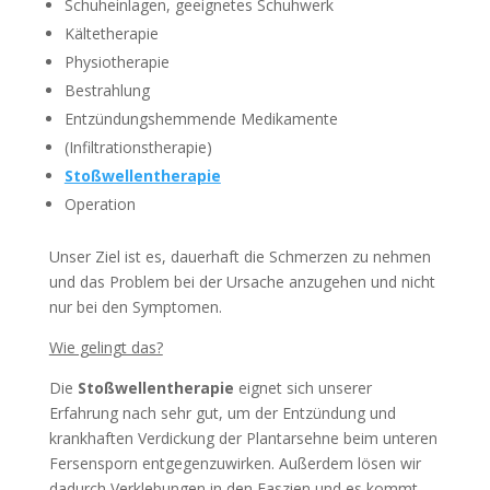
Schuheinlagen, geeignetes Schuhwerk
Kältetherapie
Physiotherapie
Bestrahlung
Entzündungshemmende Medikamente
(Infiltrationstherapie)
Stoßwellentherapie
Operation
Unser Ziel ist es, dauerhaft die Schmerzen zu nehmen
und das Problem bei der Ursache anzugehen und nicht
nur bei den Symptomen.
Wie gelingt das?
Die
Stoßwellentherapie
eignet sich unserer
Erfahrung nach sehr gut, um der Entzündung und
krankhaften Verdickung der Plantarsehne beim unteren
Fersensporn entgegenzuwirken. Außerdem lösen wir
dadurch Verklebungen in den Faszien und es kommt